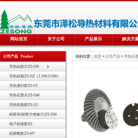
网站首页
关于公司
产品展示
解决方
公司产品 Product
你的位置：
首页
>
公司产品
>
导热石墨
导热硅胶片ZS-DR
导热硅脂ZS-GZ（1.0W-5.0W）
导热灌封胶ZS-FZ
导热石墨片ZS-GM
导热双面胶ZS-SJ
矽胶布(矽胶片绝缘片)ZS-DM
电子粘接胶ZS
硅胶帽套ZS-MT